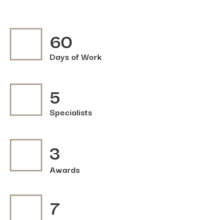
60
Days of Work
5
Specialists
3
Awards
7