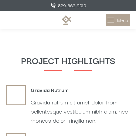
829-662-9010
Menu
PROJECT HIGHLIGHTS
Gravida Rutrum
Gravida rutrum sit amet dolor from
pellentesque vestibulum nibh diam, nec
rhoncus dolor fringilla non.