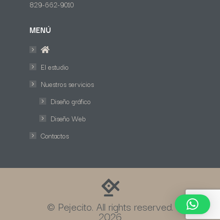
829-662-9010
MENÚ
El estudio
Nuestros servicios
Diseño gráfico
Diseño Web
Contactos
© Pejecito. All rights reserved.
2026